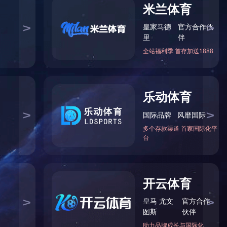
好，控制精度高，性能稳定可靠的特点。 深冷技术达到－80、－
费用昂贵的液体N2或液体CO2技术，专门为需要做超低温的客户提供