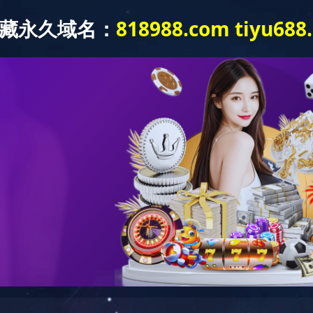
心
开云在线开户·（中
技术文章
国）官方网站