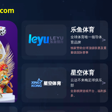
返回开云在线开户·（中国）官方网站
在线留言
联系我们
咨询热线
15021530323
在线留言
联系我们