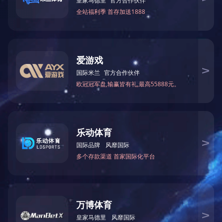
STH双85试验箱
本系列环境实验箱可为用户检验、检测电子电工元器件、零配
件或相关行业的实验部门提供一个模拟环境，为测试数据的准
确性和*性(可重复)提供*条件。该产品具有简单的操作性能和
更新日期：
2023-06-24
访问次数：
3593
可靠的设备性能，便捷操作的计测装置，结构一体化程度高，
科学的空气流通设计，使室内温湿度均匀，避免任何死角；完
查看详情
在线留言
备的安全保护装置，避免了任何可能发生的安全隐患，保证设
备的长期可靠性