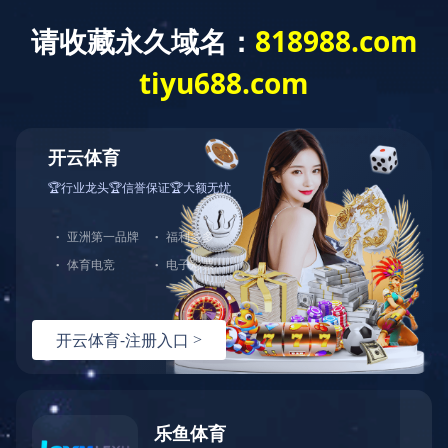
开云在线开户·（中国）官方网站
当前位置：
开云在线开户·（中国）官方网站
>
产品中心
>
恒
温恒湿试验箱
>
双85试验箱
产品分类