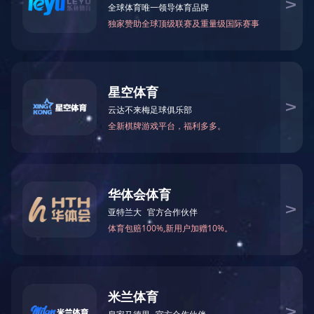
开云在线开户·（中国）官方网站相关的
文章
复合盐雾试验箱是如何正确加水的
高低温湿热试验箱湿度上升慢的原因
高低温湿热试验箱不升温及温度无法恒定的原因
合理使用湿度传感器
关于光伏组件湿热试验箱的电路控制系统，你都知道吗？
橡胶为何做湿热试验？