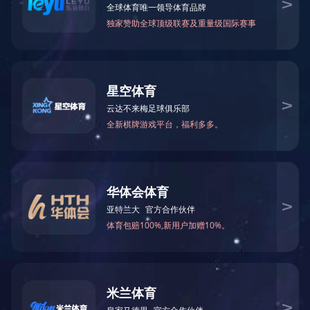
开云在线开户·（中国）官方网站相关的
文章
盐雾腐蚀试验箱加热及温度控制系统
如何验收高低温试验箱
恒温恒湿试验箱如何维护以及修养
高低温湿热试验箱长期停用后再开机注意什么
高低温冲击试验箱如何实现温度快速变化
怎样可以延长复合盐雾试验箱的寿命