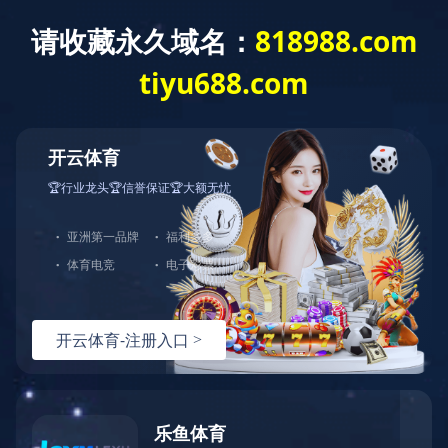
开云在线开户·（中国）官方网站
当前位置：
开云在线开户·（中国）官方网站
>
产品中心
>
淋
雨试验箱（室）
>
IPX9K淋雨试验箱
产品分类