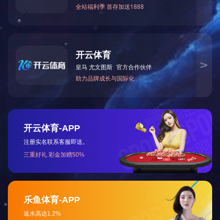
IPX9K防水试验箱
本系列IPX9K防水试验箱对各种防水、防渗漏有特别要求的产
品和设备，以评价其抗水能力或密封能力，其中此台可满足