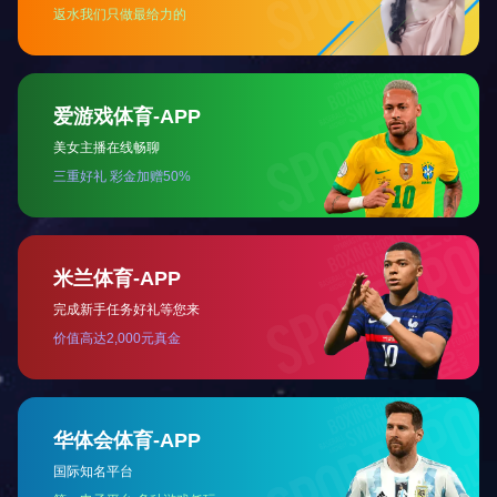
GB4208标准IP代码第6位表征数7的防护试验，其性能指标也
更新日期：
2023-06-25
访问次数：
4033
可满足GB/T4942、GB2423.38、DIN40050的标准。具有试
验空间大、模拟环境的特点。
查看详情
在线留言