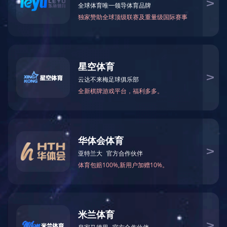
开云在线开户·（中国）官方网站相关的
文章
鼓风干燥箱的空气调节系统
如何选择环境试验设备
LED灯具测试条件
多晶硅光伏组件（光伏组件测试箱）
你值得拥有！高低温湿热试验箱的使用注意事项
盐雾腐蚀试验箱试验方法和简单介绍