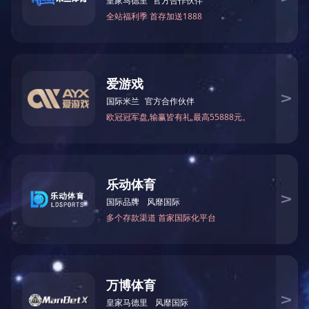
IPX9K气密性试验箱
本系列IPX9K气密性试验箱对各种防水、防渗漏有特别要求的
产品和设备，以评价其抗水能力或密封能力，其中此台IPX4K
淋雨试验箱可满足GB4208标准IP代码第6位表征数7的防护试
更新日期：
2023-06-25
访问次数：
3878
验，其性能指标也可满足GB/T4942、GB2423.38、
DIN40050的标准。具有试验空间大、模拟环境的特点。
查看详情
在线留言