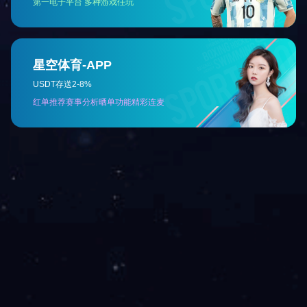
IPX9K高压喷水试验箱
本系列环境实验箱可为用户检验、检测电子电工元器件、零配
件或相关行业的实验部门提供一个模拟环境，为测试数据的准
确性和*性（可重复）提供*条件。该产品具有简单的操作性能
更新日期：
2023-06-25
访问次数：
3605
和可靠的设备性能，便捷操作的计测装置，结构一体化程度
高，科学的空气流通设计，使室内温湿度均匀，避免任何死
查看详情
在线留言
角；完备的安全保护装置，避免了任何可能发生的安全隐患，
保证设备的长期可靠性.
开云在线开户·（中国）官方网站
公司地址：上海市嘉定区浏翔公路5555号 技术支持：
© 2026 版权所有：开云在线开户·（中国）官方网站