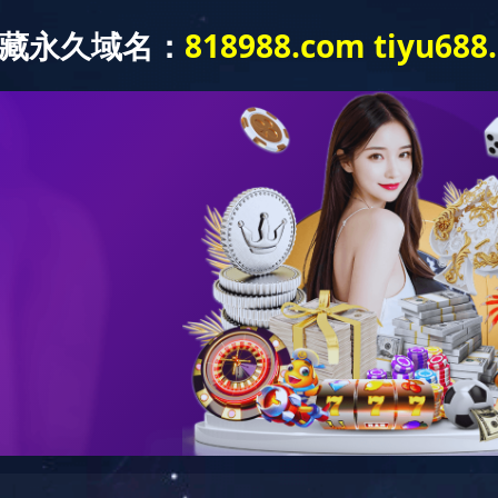
心
开云在线开户·（中
技术文章
国）官方网站