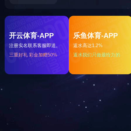
官方网站相关的文章
光学玻璃高温试验介绍
高低温冲击试验箱的工作原理与应用分析
高低温冲击试验箱制冷系统蒸发器液面调整介绍
真空干燥箱使用注意哪些细节
PID控制温度控制器原理
IP防护等级试验的分类
开云在线开户·（中国）官方网站
关于我们
|