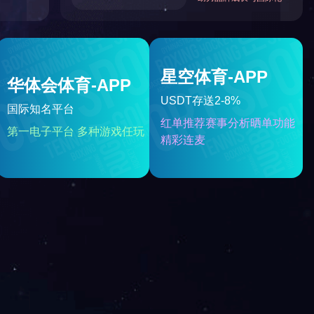
在线咨询
 上一页 下一页 末页 跳转到第
页
电话
微信扫一扫
在线留言
联系我们
|
|