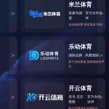
检测电子电工元器件、零配件或相关行业的实验部门提供一个模拟
提供*条件。结构一体化程度高，在客户端装配调试时间短；科学
任何死角；完备的安全保护装置，避免了任何可能发生的安全隐
据客户的要求订做，保证了设备的高效，节能。