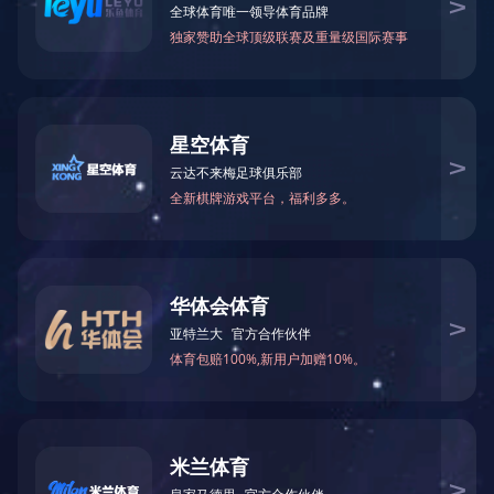
开云在线开户·（中国）官方网站相关的
文章
温湿度振动综合试验箱试验方式
温湿度振动综合试验箱试验方式介绍
高低温冲击试验箱的控制系统与高低温试验箱不同
如何维护高低温冲击试验箱
恒温恒湿试验箱的加湿和制冷方式有哪些
高低温湿热试验箱压缩机减震措施介绍