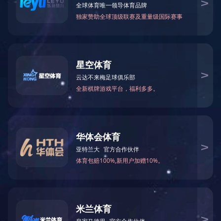
开云在线开户·（中国）官方网站相关的
文章
高低温试验箱送风速率计算
高低温湿热箱的温湿度控制原理了解下呢
吊篮式温度冲击箱是一种用于模拟产品在不同温度变化下的性能测试设备
淋雨试验箱如何进一步升级发展
浅谈热风循环干燥箱的日常保养攻略
冷热冲击试验箱制冷系统管路堵塞的检查与处理